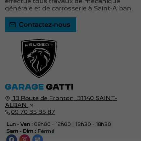
effectue tous travaux de mécanique
générale et de carrosserie à Saint-Alban.
Contactez-nous
13 Route de Fronton,
31140
SAINT-
ALBAN
09 70 35 35 87
Lun - Ven :
08h00 - 12h00 | 13h30 - 18h30
Sam - Dim :
Fermé