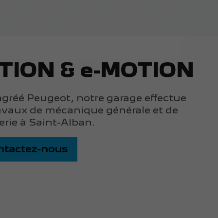
TION & e-MOTION
gréé Peugeot, notre garage effectue
avaux de mécanique générale et de
erie à Saint-Alban.
ntactez-nous