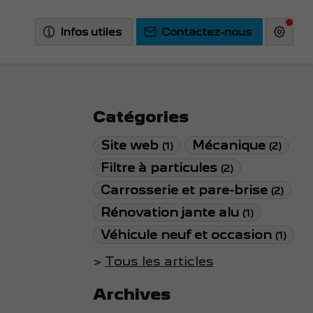
Infos utiles
Contactez-nous
Catégories
Site web
Mécanique
(1)
(2)
Filtre à particules
(2)
Carrosserie et pare-brise
(2)
Rénovation jante alu
(1)
Véhicule neuf et occasion
(1)
Tous les articles
Archives