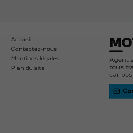
MO
Accueil
Contactez-nous
Mentions légales
Agent a
tous tr
Plan du site
carross
Co