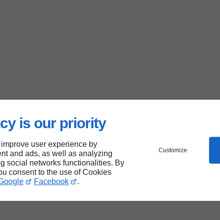
cy is our priority
 improve user experience by
Customize
nt and ads, as well as analyzing
ng social networks functionalities. By
you consent to the use of Cookies
Google
Facebook
.