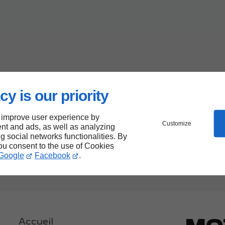
cy is our priority
 improve user experience by
Customize
nt and ads, as well as analyzing
ng social networks functionalities. By
you consent to the use of Cookies
Google
Facebook
.
Accueil