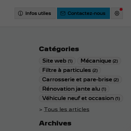
Infos utiles
Contactez-nous
Catégories
Site web
Mécanique
(1)
(2)
Filtre à particules
(2)
Carrosserie et pare-brise
(2)
Rénovation jante alu
(1)
Véhicule neuf et occasion
(1)
Tous les articles
Archives