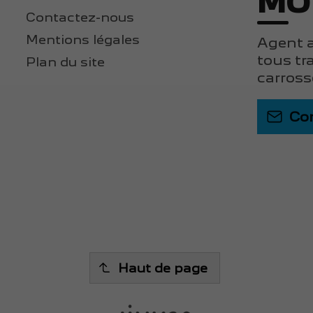
MO
Contactez-nous
Mentions légales
Agent a
tous tr
Plan du site
carross
Co
Haut de page