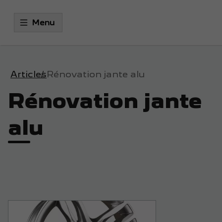
Menu
Articles
Rénovation jante alu
Rénovation jante
alu