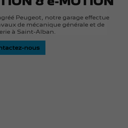
TION & e-MOTION
gréé Peugeot, notre garage effectue
avaux de mécanique générale et de
erie à Saint-Alban.
ntactez-nous