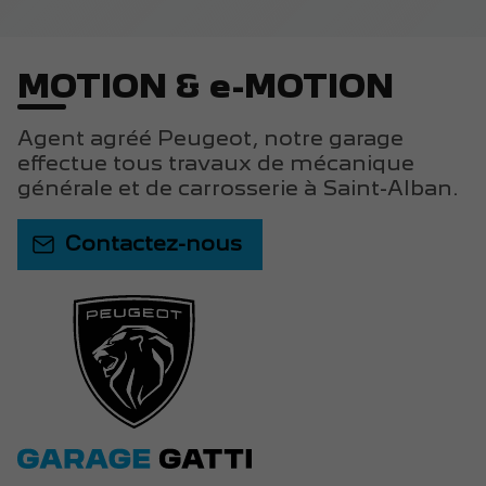
MOTION & e-MOTION
Agent agréé Peugeot, notre garage
effectue tous travaux de mécanique
générale et de carrosserie à Saint-Alban.
Contactez-nous